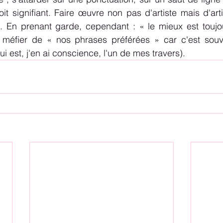
it signifiant. Faire œuvre non pas d'artiste mais d'arti
. En prenant garde, cependant : « le mieux est toujou
e méfier de « nos phrases préférées » car c'est souve
ui est, j'en ai conscience, l'un de mes travers).