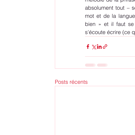
absolument tout – so
mot et de la langue
bien » et il faut s
s'écoute écrire (ce q
Posts récents