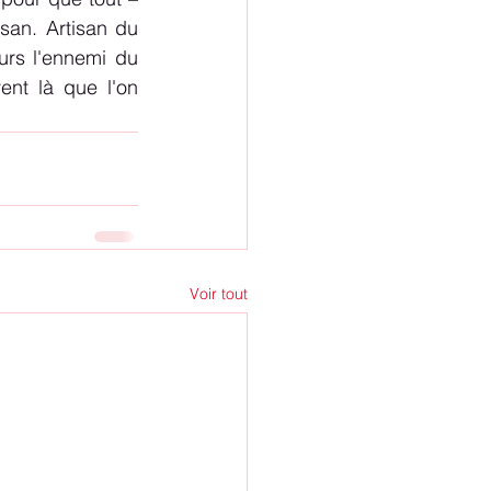
san. Artisan du 
rs l'ennemi du 
nt là que l'on 
Voir tout