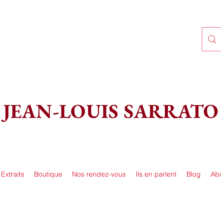
JEAN-LOUIS SARRATO
Extraits
Boutique
Nos rendez-vous
Ils en parlent
Blog
Ab