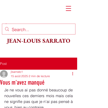
JEAN-LOUIS SARRATO
Post
jlsarrato1
15 août 2025
2 min de lecture
Vous m'avez manqué
Je ne vous ai pas donné beaucoup de 
nouvelles ces derniers mois mais cela 
ne signifie pas que je n'ai pas pensé à 
vous, bien au contraire.