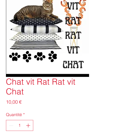
Chat vit Rat Rat vit
Chat
Prix
10,00 €
Quantité
*